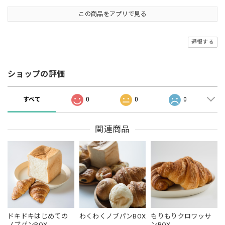
この商品をアプリで見る
通報する
ショップの評価
すべて
0
0
0
関連商品
ドキドキはじめての
わくわくノブパンBOX
もりもりクロワッサ
ノブパンBOX
ンBOX