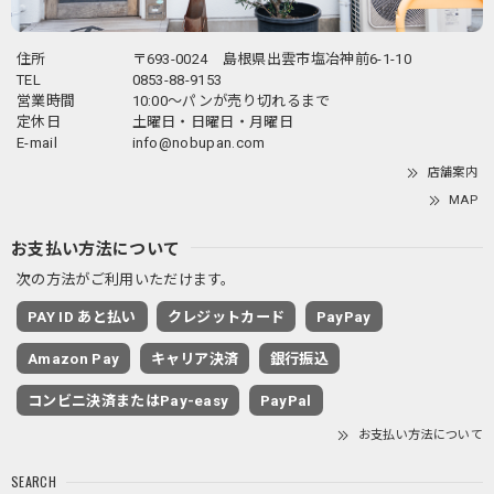
住所
〒693-0024 島根県出雲市塩冶神前6-1-10
TEL
0853-88-9153
営業時間
10:00～パンが売り切れるまで
定休日
土曜日・日曜日・月曜日
E-mail
info@nobupan.com
店舗案内
MAP
お支払い方法について
次の方法がご利用いただけます。
PAY ID あと払い
クレジットカード
PayPay
Amazon Pay
キャリア決済
銀行振込
コンビニ決済またはPay-easy
PayPal
お支払い方法について
SEARCH