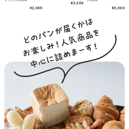
¥3,500
¥2,000
¥3,000