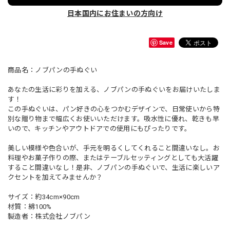
日本国内にお住まいの方向け
Save
商品名：ノブパンの手ぬぐい
あなたの生活に彩りを加える、ノブパンの手ぬぐいをお届けいたしま
す！
この手ぬぐいは、パン好きの心をつかむデザインで、日常使いから特
別な贈り物まで幅広くお使いいただけます。吸水性に優れ、乾きも早
いので、キッチンやアウトドアでの使用にもぴったりです。
美しい模様や色合いが、手元を明るくしてくれること間違いなし。お
料理やお菓子作りの際、またはテーブルセッティングとしても大活躍
すること間違いなし！是非、ノブパンの手ぬぐいで、生活に楽しいア
クセントを加えてみませんか？
サイズ：約34cm×90cm
材質：綿100%
製造者：株式会社ノブパン