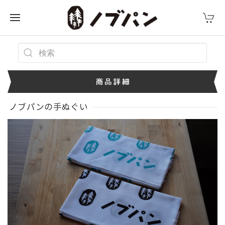
ノブパンの手ぬぐい