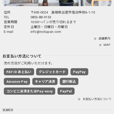
住所
〒693-0024 島根県出雲市塩冶神前6-1-10
TEL
0853-88-9153
営業時間
10:00～パンが売り切れるまで
定休日
土曜日・日曜日・月曜日
E-mail
info@nobupan.com
店舗案内
MAP
お支払い方法について
次の方法がご利用いただけます。
PAY ID あと払い
クレジットカード
PayPay
Amazon Pay
キャリア決済
銀行振込
コンビニ決済またはPay-easy
PayPal
お支払い方法について
SEARCH